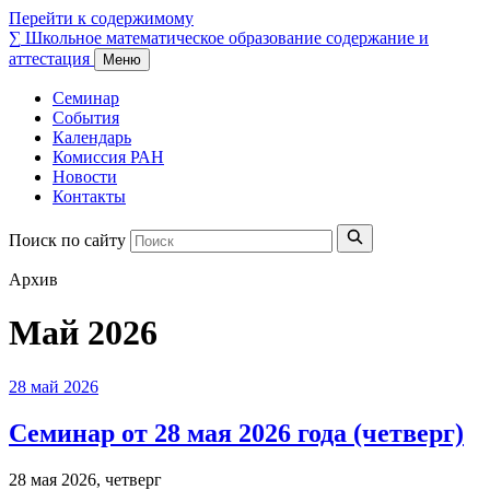
Перейти к содержимому
∑
Школьное математическое образование
содержание и
аттестация
Меню
Семинар
События
Календарь
Комиссия РАН
Новости
Контакты
Поиск по сайту
Архив
Май 2026
28
май
2026
Семинар от 28 мая 2026 года (четверг)
28 мая 2026, четверг