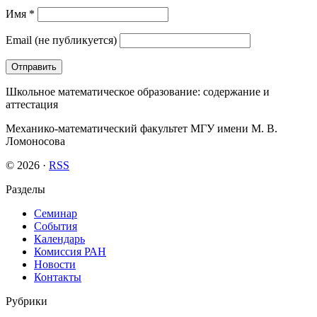
Имя
*
Email
(не публикуется)
Школьное математическое образование: содержание и
аттестация
Механико-математический факультет МГУ имени М. В.
Ломоносова
© 2026 ·
RSS
Разделы
Семинар
События
Календарь
Комиссия РАН
Новости
Контакты
Рубрики