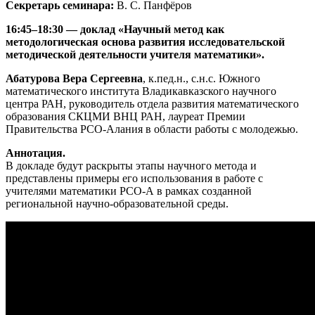
Секретарь семинара:
В. С. Панфёров
16:45–18:30 — доклад «Научный метод как
методологическая основа развития исследовательской
методической деятельности учителя математики».
Абатурова Вера Сергеевна
, к.пед.н., с.н.с. Южного
математического института Владикавказского научного
центра РАН, руководитель отдела развития математического
образования СКЦМИ ВНЦ РАН, лауреат Премии
Правительства РСО-Алания в области работы с молодежью.
Аннотация.
В докладе будут раскрыты этапы научного метода и
представлены примеры его использования в работе с
учителями математики РСО-А в рамках созданной
региональной научно-образовательной среды.