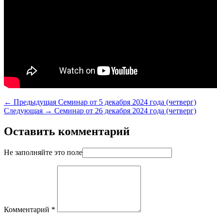
← Предыдущая
Семинар от 5 декабря 2024 года (четверг)
Следующая →
Семинар от 26 декабря 2024 года (четверг)
Оставить комментарий
Не заполняйте это поле
Комментарий
*