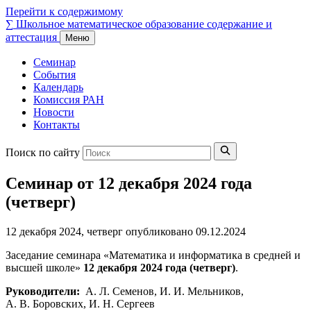
Перейти к содержимому
∑
Школьное математическое образование
содержание и
аттестация
Меню
Семинар
События
Календарь
Комиссия РАН
Новости
Контакты
Поиск по сайту
Семинар от 12 декабря 2024 года
(четверг)
12 декабря 2024, четверг
опубликовано 09.12.2024
Заседание семинара «Математика и информатика в средней и
высшей школе»
12 декабря 2024 года (четверг)
.
Руководители:
А. Л. Семенов, И. И. Мельников,
А. В. Боровских, И. Н. Сергеев