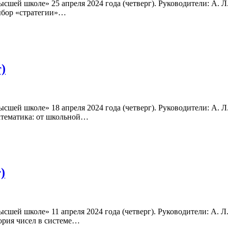
шей школе» 25 апреля 2024 года (четверг). Руководители: А. Л.
Выбор «стратегии»…
)
шей школе» 18 апреля 2024 года (четверг). Руководители: А. Л.
атематика: от школьной…
)
шей школе» 11 апреля 2024 года (четверг). Руководители: А. Л.
еория чисел в системе…