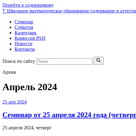
Перейти к содержимому
∑
Школьное математическое образование
содержание и аттеста
Семинар
События
Календарь
Комиссия РАН
Новости
Контакты
Поиск по сайту
Архив
Апрель 2024
25
апр
2024
Семинар от 25 апреля 2024 года (четверг
25 апреля 2024, четверг