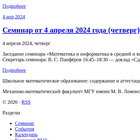
Подробнее
4
апр
2024
Семинар от 4 апреля 2024 года (четверг)
4 апреля 2024, четверг
Заседание семинара «Математика и информатика в средней и выс
Секретарь семинара: В. С. Панфёров 16:45–18:30 — доклад «С
Подробнее
Школьное математическое образование: содержание и аттестац
Механико-математический факультет МГУ имени М. В. Ломон
© 2026 ·
RSS
Разделы
Семинар
События
Календарь